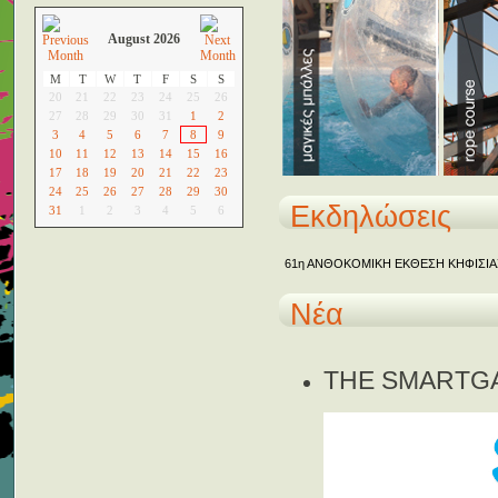
August 2026
M
T
W
T
F
S
S
20
21
22
23
24
25
26
27
28
29
30
31
1
2
3
4
5
6
7
8
9
10
11
12
13
14
15
16
17
18
19
20
21
22
23
24
25
26
27
28
29
30
Εκδηλώσεις
31
1
2
3
4
5
6
61η ΑΝΘΟΚΟΜΙΚΗ ΕΚΘΕΣΗ ΚΗΦΙΣΙΑ
Νέα
THE SMARTG