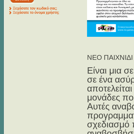
Ξεχάσατε τον κωδικό σας;
Ξεχάσατε το όνομα χρήστη;
ΝΕΟ ΠΑΙΧΝΙΔΙ 
Είναι μια σ
σε ένα ασύ
αποτελείται
μονάδες που
Αυτές αναβο
προγραμματ
σχεδιασμό 
αναβοσβήσει