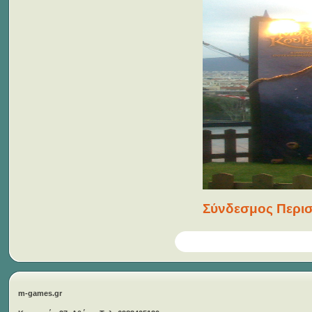
Σύνδεσμος Περισ
m-games.gr