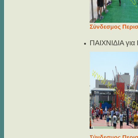
Σύνδεσμος Περισ
ΠΑΙΧΝΙΔΙΑ γι
Σύνδεσμος Περισ