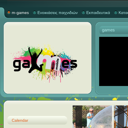
m-games
Ενοικιάσεις παιχνιδιών
Εκπαιδευτικά
Κατα
games
Calendar