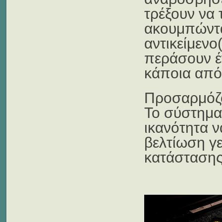
τρέξουν να 
ακουμπώντας
αντικείμενο
περάσουν έ
κάποια από
Προσαρμόζον
Το σύστημα 
ικανότητα 
βελτίωση γε
κατάστασης