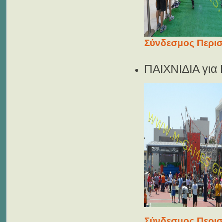
Σύνδεσμος Περισ
ΠΑΙΧΝΙΔΙΑ γι
Σύνδεσμος Περισ