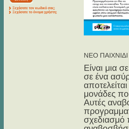
Ξεχάσατε τον κωδικό σας;
Ξεχάσατε το όνομα χρήστη;
ΝΕΟ ΠΑΙΧΝΙΔΙ 
Είναι μια σ
σε ένα ασύ
αποτελείται
μονάδες που
Αυτές αναβο
προγραμματ
σχεδιασμό 
αναβοσβήσει