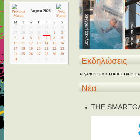
August 2026
M
T
W
T
F
S
S
20
21
22
23
24
25
26
27
28
29
30
31
1
2
3
4
5
6
7
8
9
10
11
12
13
14
15
16
17
18
19
20
21
22
23
24
25
26
27
28
29
30
Εκδηλώσεις
31
1
2
3
4
5
6
61η ΑΝΘΟΚΟΜΙΚΗ ΕΚΘΕΣΗ ΚΗΦΙΣΙΑ
Νέα
THE SMARTG