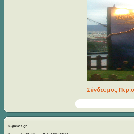
Σύνδεσμος Περισ
m-games.gr