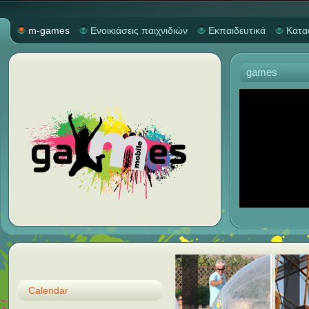
m-games
Ενοικιάσεις παιχνιδιών
Εκπαιδευτικά
Κατα
games
Calendar