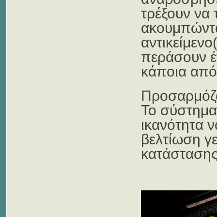
τρέξουν να 
ακουμπώντας
αντικείμενο
περάσουν έ
κάποια από
Προσαρμόζον
Το σύστημα 
ικανότητα 
βελτίωση γε
κατάστασης