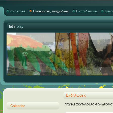
m-games
Ενοικιάσεις παιχνιδιών
Εκπαιδευτικά
Κατα
let's
play
Εκδηλώσεις
ΑΓΩΝΑΣ ΣΚΥΤΑΛΟΔΡΟΜΙΩΝ ΔΡΟΜΟΥ "M
Calendar