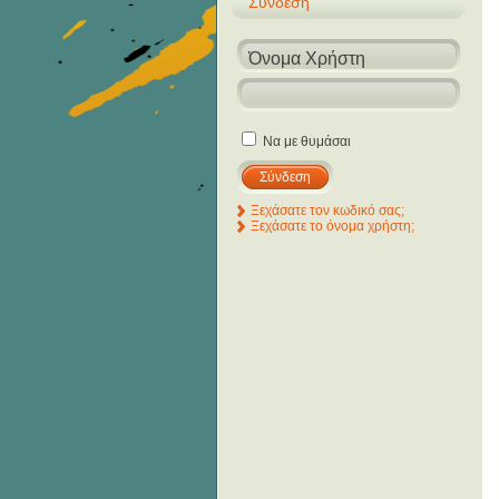
Σύνδεση
Να με θυμάσαι
Ξεχάσατε τον κωδικό σας;
Ξεχάσατε το όνομα χρήστη;