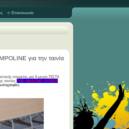
ες
Επικοινωνία
OLINE για την ταινία
στικής εταιρείας μια 6-μετρη ΠΙΣΤΑ
ς ταινίας
THE AMAZING SPIDER
φωτογραφίες.