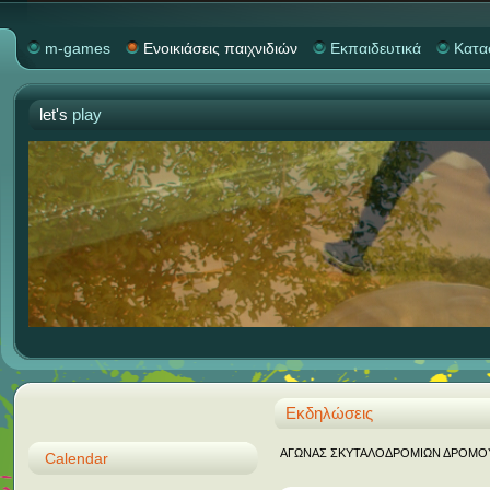
m-games
Ενοικιάσεις παιχνιδιών
Εκπαιδευτικά
Κατα
let's
play
Εκδηλώσεις
ΑΓΩΝΑΣ ΣΚΥΤΑΛΟΔΡΟΜΙΩΝ ΔΡΟΜΟΥ "M
Calendar