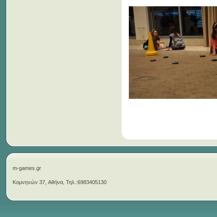
m-games.gr
Κομνηνών 37, Αθήνα, Τηλ.:6983405130