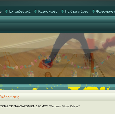
ν
Εκπαιδευτικά
Κατασκευές
Παιδικά πάρτυ
Φωτογραφί
Εκδηλώσεις
ΓΩΝΑΣ ΣΚΥΤΑΛΟΔΡΟΜΙΩΝ ΔΡΟΜΟΥ "Maroussi Vikos Relays"