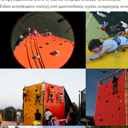
Ειδικά εκπαιδευμένα στελέχη από ομοσπονδιακές σχολές αναρρίχησης είναι