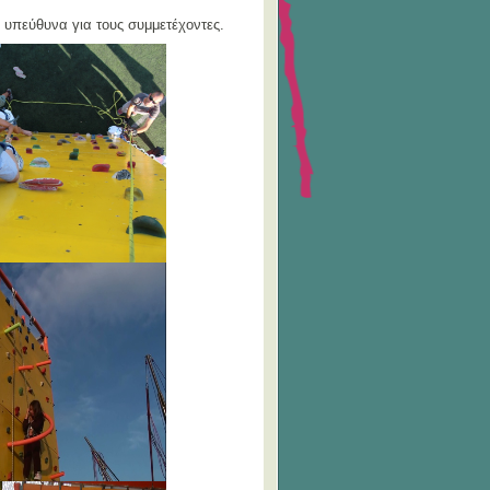
 υπεύθυνα για τους συμμετέχοντες.