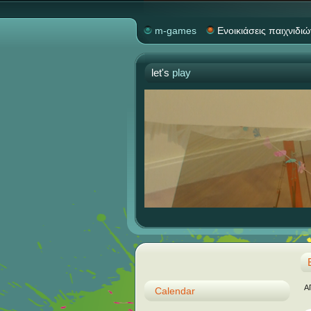
m-games
Ενοικιάσεις παιχνιδιώ
let's
play
Α
Calendar