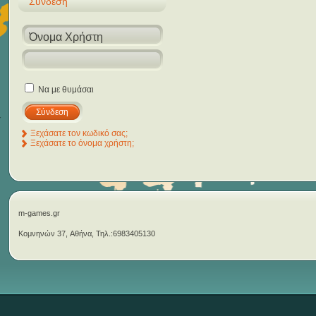
Σύνδεση
Να με θυμάσαι
Ξεχάσατε τον κωδικό σας;
Ξεχάσατε το όνομα χρήστη;
m-games.gr
Κομνηνών 37, Αθήνα, Τηλ.:6983405130