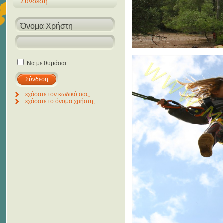
Σύνδεση
Να με θυμάσαι
Ξεχάσατε τον κωδικό σας;
Ξεχάσατε το όνομα χρήστη;