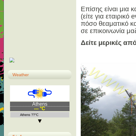
Επίσης είναι μια κ
(είτε για εταιρικό 
πόσο θεαματικό και
σε επικοινωνία μα
Δείτε μερικές απ
Weather
Athens
--- °C
Athens ??°C