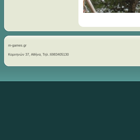
m-games.gr
Κομνηνών 37, Αθήνα, Τηλ.:6983405130