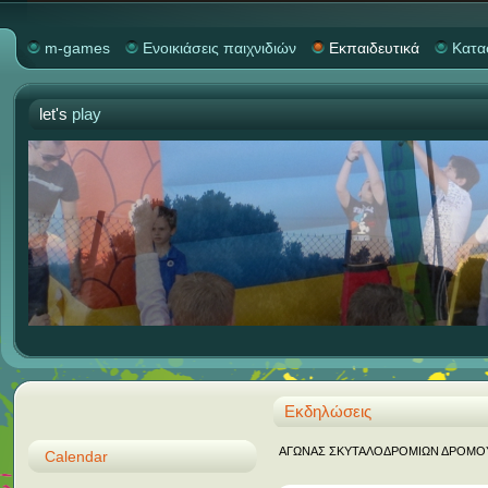
m-games
Ενοικιάσεις παιχνιδιών
Εκπαιδευτικά
Κατα
let's
play
Εκδηλώσεις
ΑΓΩΝΑΣ ΣΚΥΤΑΛΟΔΡΟΜΙΩΝ ΔΡΟΜΟΥ "M
Calendar