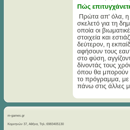
Πώς επιτυγχάνετα
Πρώτα απ' όλα, η
σκελετό για τη δ
οποία οι βιωματικ
στοιχεία και εστι
δεύτερον, η εκπαί
αφήσουν τους εαυτ
στο φύση, αγγίζοντ
δίνοντάς τους χρό
όπου θα μπορούν 
το πρόγραμμα, με τ
πάνω στις άλλες μ
m-games.gr
Κομνηνών 37, Αθήνα, Τηλ.:6983405130