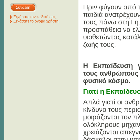
Πριν φύγουν από τ
παιδιά ανατρέχου
Ξεχάσατε τον κωδικό σας;
τους πάνω στη Γη.
Ξεχάσατε το όνομα χρήστη;
προσπάθεια να ελλ
υιοθετώντας κατά
ζωής τους.
Η Εκπαίδευση γ
τους ανθρώπους 
φυσικό κόσμο.
Γιατί η Εκπαίδευσ
Απλά γιατί οι ανθ
κίνδυνο τους περ
μοιράζονται τον πλ
ολόκληρους μηχανι
χρειάζονται απεγν
δάσκαλοι στην υπ