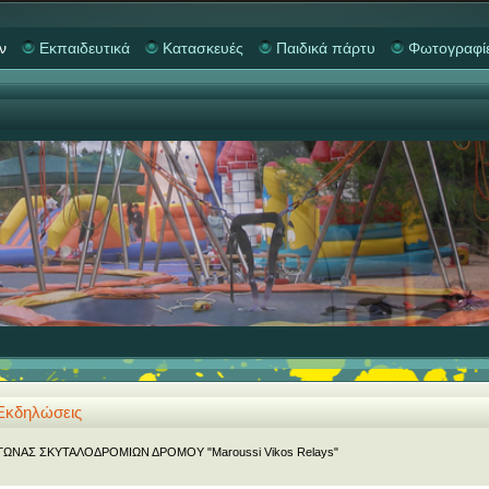
ν
Εκπαιδευτικά
Κατασκευές
Παιδικά πάρτυ
Φωτογραφί
Εκδηλώσεις
ΓΩΝΑΣ ΣΚΥΤΑΛΟΔΡΟΜΙΩΝ ΔΡΟΜΟΥ "Maroussi Vikos Relays"