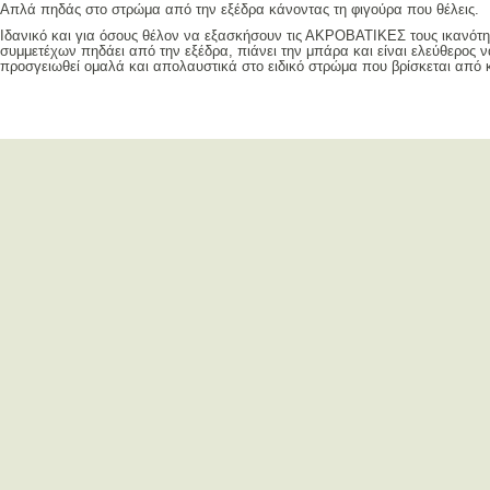
Απλά πηδάς στο στρώμα από την εξέδρα κάνοντας τη φιγούρα που θέλεις.
Ιδανικό και για όσους θέλον να εξασκήσουν τις ΑΚΡΟΒΑΤΙΚΕΣ τους ικανότητ
συμμετέχων πηδάει από την εξέδρα, πιάνει την μπάρα και είναι ελεύθερος να
προσγειωθεί ομαλά και απολαυστικά στο ειδικό στρώμα που βρίσκεται από 