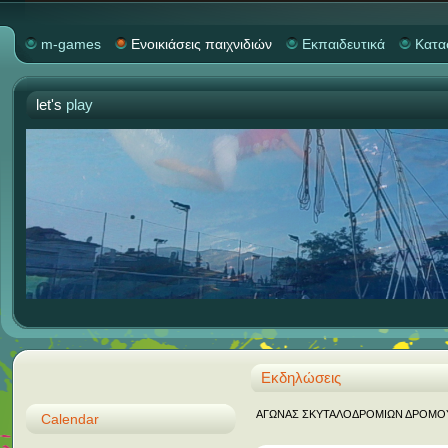
m-games
Ενοικιάσεις παιχνιδιών
Εκπαιδευτικά
Κατα
let's
play
Εκδηλώσεις
ΑΓΩΝΑΣ ΣΚΥΤΑΛΟΔΡΟΜΙΩΝ ΔΡΟΜΟΥ "M
Calendar