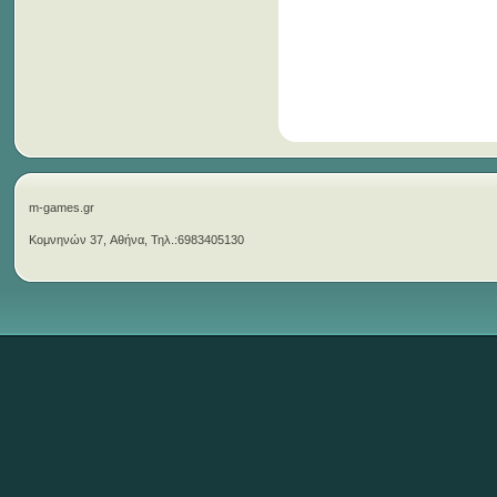
m-games.gr
Κομνηνών 37, Αθήνα, Τηλ.:6983405130